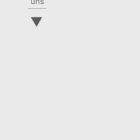
uns
▼