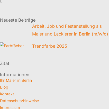
Neueste Beiträge
Arbeit, Job und Festanstellung als
Maler und Lackierer in Berlin (m/w/d)
Trendfarbe 2025
Zitat
Informationen
Wenn die Zeit kommt, in der man könnte, ist die
Ihr Maler in Berlin
vorüber, in der man kann.
Blog
Marie von Ebner-Eschenbach
Kontakt
Datenschutzhinweise
Impressum