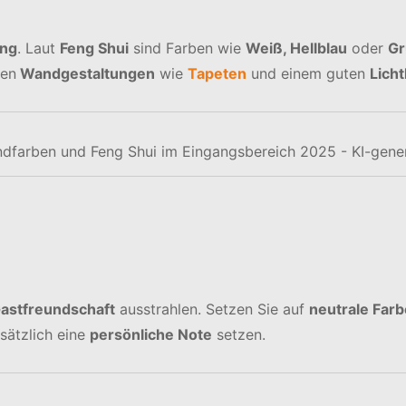
ng
. Laut
Feng Shui
sind Farben wie
Weiß, Hellblau
oder
Gr
ten
Wandgestaltungen
wie
Tapeten
und einem guten
Lich
ndfarben und Feng Shui im Eingangsbereich 2025 - KI-gener
astfreundschaft
ausstrahlen. Setzen Sie auf
neutrale Far
sätzlich eine
persönliche Note
setzen.