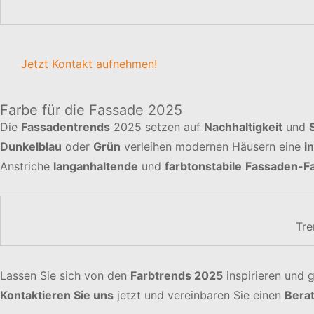
Jetzt Kontakt aufnehmen!
Farbe für die Fassade 2025
Die
Fassadentrends
2025 setzen auf
Nachhaltigkeit
und
Dunkelblau
oder
Grün
verleihen modernen Häusern eine
i
Anstriche
langanhaltende
und
farbtonstabile
Fassaden-F
Tre
Lassen Sie sich von den
Farbtrends 2025
inspirieren und 
Kontaktieren Sie uns
jetzt und vereinbaren Sie einen
Bera