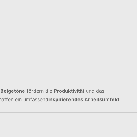
 Beigetöne
fördern die
Produktivität
und das
affen ein umfassend
inspirierendes Arbeitsumfeld
.