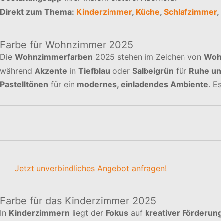
Direkt zum Thema:
Kinderzimmer
,
Küche
,
Schlafzimmer
,
Farbe für Wohnzimmer 2025
Die
Wohnzimmerfarben
2025 stehen im Zeichen von
Woh
während
Akzente
in
Tiefblau
oder
Salbeigrün
für
Ruhe un
Pastelltönen
für ein
modernes, einladendes Ambiente
. E
Jetzt unverbindliches Angebot anfragen!
Farbe für das Kinderzimmer 2025
In
Kinderzimmern
liegt der
Fokus
auf
kreativer Förderun