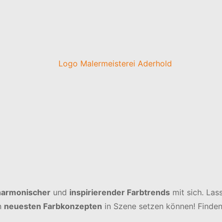
harmonischer
und
inspirierender Farbtrends
mit sich. Las
n
neuesten Farbkonzepten
in Szene setzen können! Finden