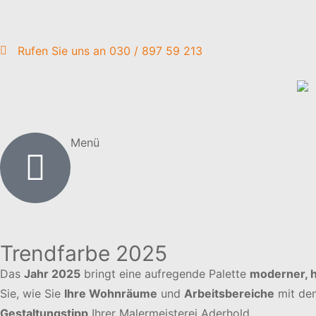
Rufen Sie uns an 030 / 897 59 213
Menü
Trendfarbe 2025
Das
Jahr 2025
bringt eine aufregende Palette
moderner, 
Sie, wie Sie
Ihre Wohnräume
und
Arbeitsbereiche
mit de
Gestaltungstipp
Ihrer Malermeisterei Aderhold.