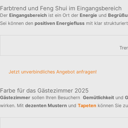
Farbtrend und Feng Shui im Eingangsbereich
Der
Eingangsbereich
ist ein Ort der
Energie
und
Begrüßu
Sei können den
positiven Energiefluss
mit klar strukturier
Tre
Jetzt unverbindliches Angebot anfragen!
Farbe für das Gästezimmer 2025
Gästezimmer
sollen Ihren Besuchern
Gemütlichkeit
und
G
wirken. Mit
dezenten Mustern
und
Tapeten
können Sie zu