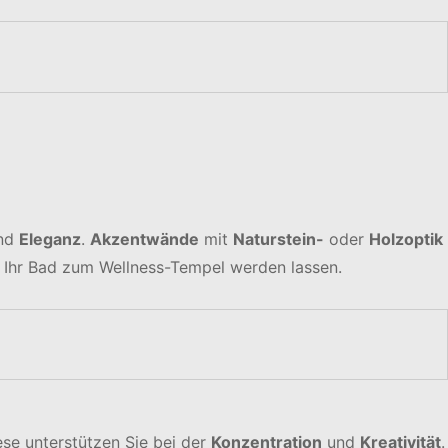
nd
Eleganz
.
Akzentwände
mit
Naturstein-
oder
Holzoptik
 Ihr Bad zum Wellness-Tempel werden lassen.
ese unterstützen Sie bei der
Konzentration
und
Kreativität
.