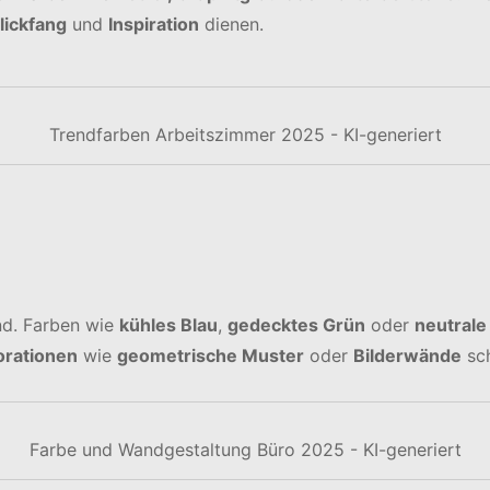
lickfang
und
Inspiration
dienen.
Trendfarben Arbeitszimmer 2025 - KI-generiert
d. Farben wie
kühles Blau
,
gedecktes Grün
oder
neutrale
rationen
wie
geometrische Muster
oder
Bilderwände
sch
Farbe und Wandgestaltung Büro 2025 - KI-generiert