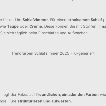
e für und im
Schlafzimmer
. Für einen
erholsamen Schlaf
p
wie
Taupe
oder
Creme
. Diese können Sie mit Stoffen in
na
Sie sich täglich beim Einschlafen und Aufwachen.
Trendfarben Schlafzimmer 2025 - KI-generiert
 liegt der Fokus auf
freundlichen, einladenden Farben
wi
nge Flure
strukturieren und aufwerten
.