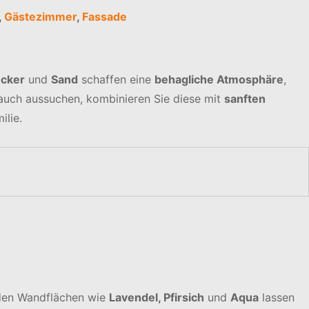
,
Gästezimmer
,
Fassade
cker
und
Sand
schaffen eine
behagliche Atmosphäre
,
uch aussuchen, kombinieren Sie diese mit
sanften
ilie.
 den Wandflächen wie
Lavendel, Pfirsich
und
Aqua
lassen