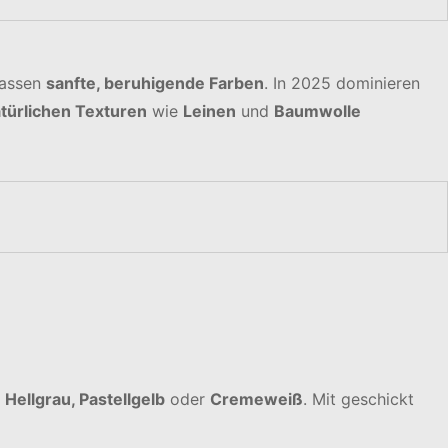
assen
sanfte, beruhigende Farben
. In 2025 dominieren
türlichen Texturen
wie
Leinen
und
Baumwolle
e
Hellgrau, Pastellgelb
oder
Cremeweiß
. Mit geschickt