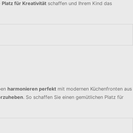
e
Platz für Kreativität
schaffen und Ihrem Kind das
rben
harmonieren perfekt
mit modernen Küchenfronten aus
orzuheben
. So schaffen Sie einen gemütlichen Platz für