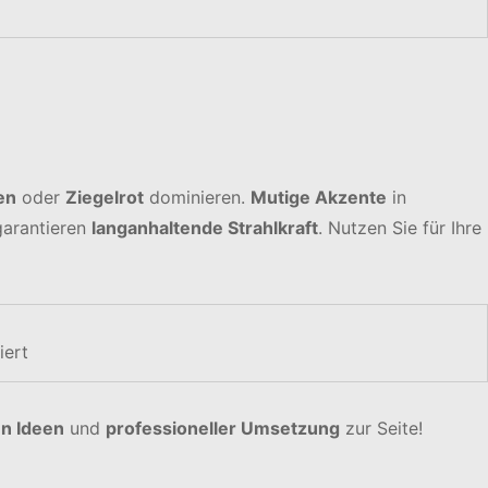
en
oder
Ziegelrot
dominieren.
Mutige Akzente
in
arantieren
langanhaltende Strahlkraft
. Nutzen Sie für Ihre
iert
en Ideen
und
professioneller Umsetzung
zur Seite!