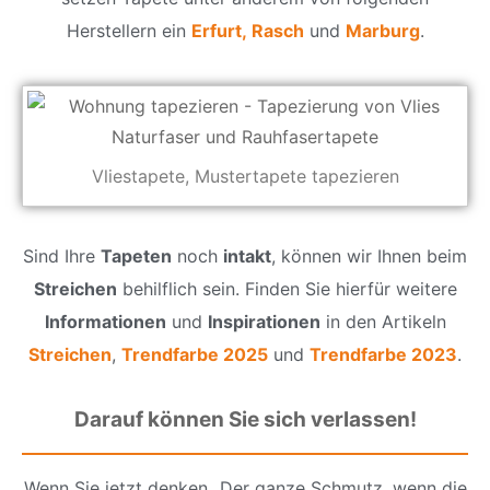
Herstellern ein
Erfurt,
Rasch
und
Marburg
.
Vliestapete, Mustertapete tapezieren
Sind Ihre
Tapeten
noch
intakt
, können wir Ihnen beim
Streichen
behilflich sein. Finden Sie hierfür weitere
Informationen
und
Inspirationen
in den Artikeln
Streichen
,
Trendfarbe 2025
und
Trendfarbe 2023
.
Darauf können Sie sich verlassen!
Wenn Sie jetzt denken „Der ganze Schmutz, wenn die