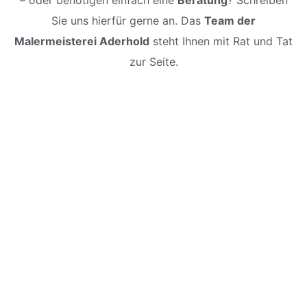
– oder benötigen einfach eine
Beratung
? Schreiben
Sie uns hierfür gerne an. Das
Team der
Malermeisterei Aderhold
steht Ihnen mit Rat und Tat
zur Seite.