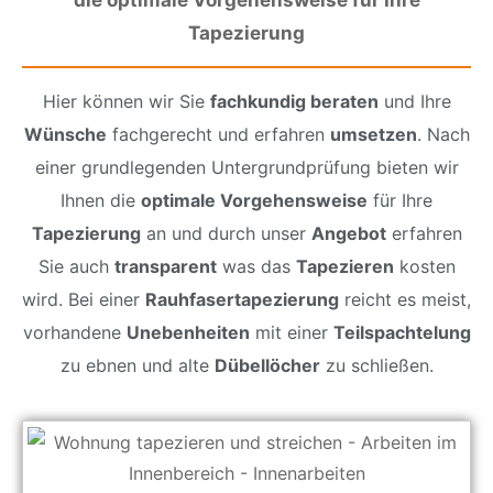
Tapezierung
Hier können wir Sie
fachkundig beraten
und Ihre
Wünsche
fachgerecht und erfahren
umsetzen
. Nach
einer grundlegenden Untergrundprüfung bieten wir
Ihnen die
optimale Vorgehensweise
für Ihre
Tapezierung
an und durch unser
Angebot
erfahren
Sie auch
transparent
was das
Tapezieren
kosten
wird. Bei einer
Rauhfasertapezierung
reicht es meist,
vorhandene
Unebenheiten
mit einer
Teilspachtelung
zu ebnen und alte
Dübellöcher
zu schließen.