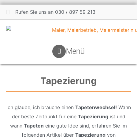
Rufen Sie uns an 030 / 897 59 213
Menü
Menü
Tapezierung
Ich glaube, ich brauche einen
Tapetenwechsel!
Wann
der beste Zeitpunkt für eine
Tapezierung
ist und
wann
Tapeten
eine gute Idee sind, erfahren Sie im
folgenden Artikel über
Tapezierung
von