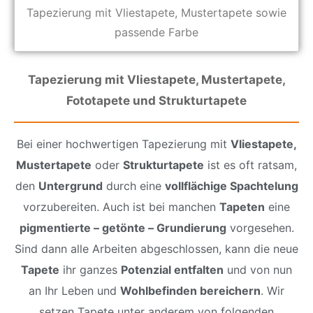
Tapezierung mit Vliestapete, Mustertapete sowie
passende Farbe
Tapezierung mit Vliestapete, Mustertapete,
Fototapete und Strukturtapete
Bei einer hochwertigen Tapezierung mit
Vliestapete,
Mustertapete
oder
Strukturtapete
ist es oft ratsam,
den
Untergrund
durch eine
vollflächige Spachtelung
vorzubereiten. Auch ist bei manchen
Tapeten
eine
pigmentierte – getönte – Grundierung
vorgesehen.
Sind dann alle Arbeiten abgeschlossen, kann die neue
Tapete
ihr ganzes
Potenzial entfalten
und von nun
an Ihr Leben und
Wohlbefinden bereichern
. Wir
setzen Tapete unter anderem von folgenden