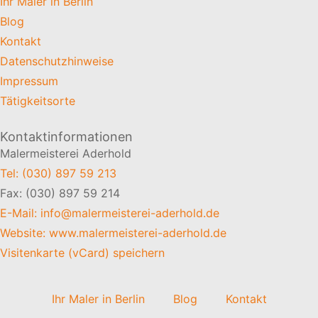
Ihr Maler in Berlin
vorüber, in der man kann.
Blog
Marie von Ebner-Eschenbach
Kontakt
Datenschutzhinweise
Impressum
Tätigkeitsorte
Kontaktinformationen
Malermeisterei Aderhold
Tel: (030) 897 59 213
Fax: (030) 897 59 214
E-Mail: info@malermeisterei-aderhold.de
Website: www.malermeisterei-aderhold.de
Visitenkarte (vCard) speichern
Ihr Maler in Berlin
Blog
Kontakt